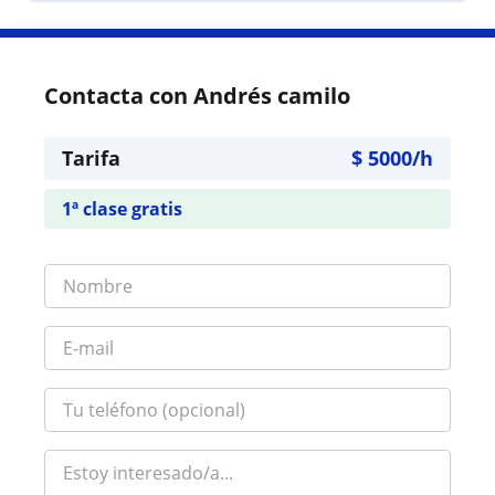
Contacta con Andrés camilo
Tarifa
$
5000
/h
1ª clase gratis