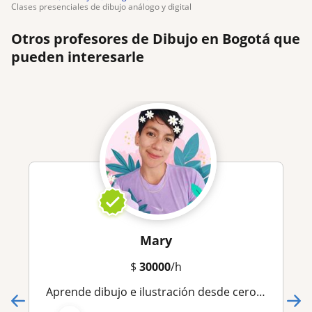
clases presenciales de dibujo análogo y digital
Otros profesores de Dibujo en Bogotá que
pueden interesarle
Mary
$
30000
/h
Aprende dibujo e ilustración desde cero: crea personajes y escenarios creativos, y desarrolla tu estilo con técnicas y storyboard