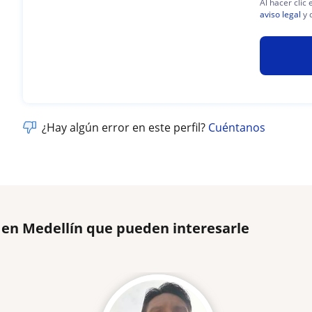
Al hacer clic
aviso legal
y 
¿Hay algún error en este perfil?
Cuéntanos
 en Medellín que pueden interesarle