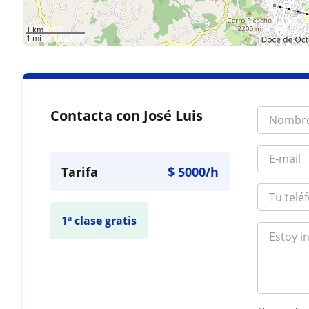
1 km
1 mi
Contacta con José Luis
Tarifa
$
5000
/h
1ª clase gratis