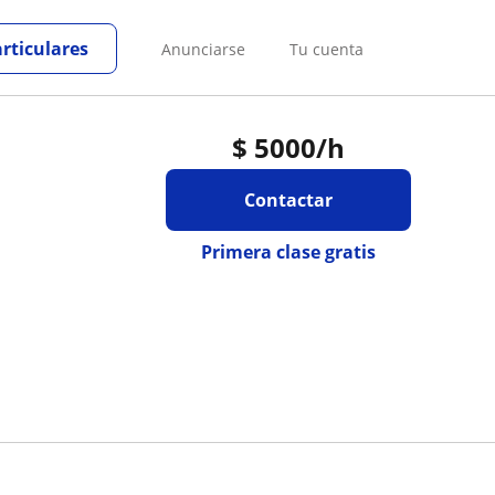
articulares
Anunciarse
Tu cuenta
$
5000
/h
Contactar
Primera clase gratis