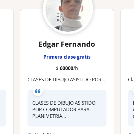
Edgar Fernando
Primera clase gratis
$
60000
/h
s
CLASES DE DIBUJO ASISTIDO POR COMPUTADOR CAD - DELINEANTE DE ARQUITECTURA
Cl
o
CLASES DE DIBUJO ASISTIDO
e
POR COMPUTADOR PARA
PLANIMETRIA
ARQUITECTONICA EN
AUTOCAD,...