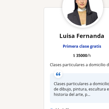
Luisa Fernanda
Primera clase gratis
$
35000
/h
Clases particulares a domicilio de dibujo, pintura, escultura e historia del arte, para niños y adulto
Clases particulares a domicili
de dibujo, pintura, escultura 
historia del arte, p...