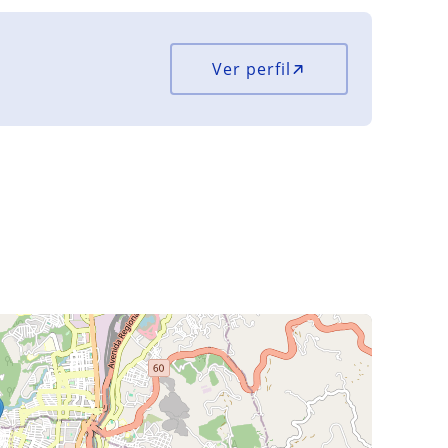
Ver perfil