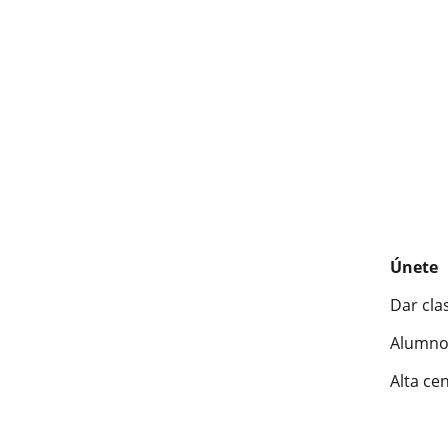
Únete
Dar cla
Alumno
Alta ce