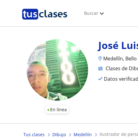
Buscar
José Lui
Medellín, Bello
Clases de Dib
Datos verifica
En línea
ilustrador de pers
Tus clases
Dibujo
Medellín