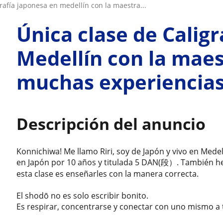
igrafía japonesa en medellín con la maestra...
Única clase de Calig
Medellín con la maes
muchas experiencia
Descripción del anuncio
Konnichiwa! Me llamo Riri, soy de Japón y vivo en Medel
en Japón por 10 años y titulada 5 DAN(段）. También he 
esta clase es enseñarles con la manera correcta.
El shodō no es solo escribir bonito.
Es respirar, concentrarse y conectar con uno mismo a t