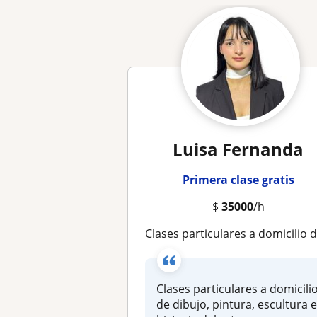
Luisa Fernanda
Primera clase gratis
$
35000
/h
Clases particulares a domicilio de dibujo, pintura, escultura e historia del arte, para niños y adulto
Clases particulares a domicili
de dibujo, pintura, escultura 