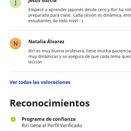
Jesus Garcia
J
Empecé a aprender japonés desde cero y Riri ha sid
preparada para clase. Cada sesión es dinámica, en
estudiantes de todo nivel : )
Natalia Álvarez
N
Riri es muy buena profesora, tiene mucha paciencia,
muy dinámicas y se asegura de que cada tema qued
lección
Ver todas las valoraciones
Reconocimientos
Programa de confianza
Riri tiene el Perfil Verificado