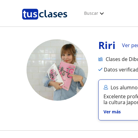
Buscar
Riri
Ver per
Clases de Dib
Datos verifica
Los alumnos
Excelente prof
la cultura Japo
Ver más