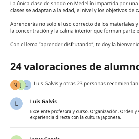
La única clase de shodō en Medellín impartida por una 
clases se adaptan a la edad, el nivel y los objetivos de 
Aprenderás no solo el uso correcto de los materiales y 
la concentración y la calma interior que forman parte 
Con el lema “aprender disfrutando”, te doy la bienvenid
24 valoraciones de alumno
Luis Galvis y otras 23 personas recomiendan 
N
J
L
Luis Galvis
L
Excelente profesora y curso. Organización. Orden y 
experiencia directa con la cultura Japonesa.