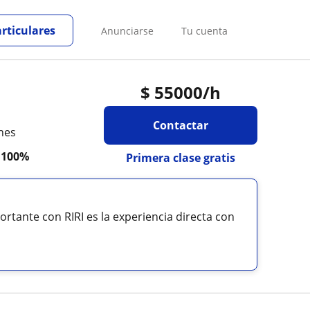
articulares
Anunciarse
Tu cuenta
$
55000
/h
Contactar
nes
a
100%
Primera clase gratis
rtante con RIRI es la experiencia directa con