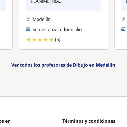
PLANIMETRIA
ARQUITECTONICA EN
AUTOCAD,...
Medellín
Se desplaza a domicilio
★
★
★
★
★
(5)
Ver todos los profesores de Dibujo en Medellín
os en
Términos y condiciones