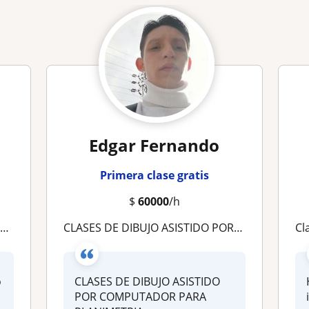
Edgar Fernando
Primera clase gratis
$
60000
/h
s
CLASES DE DIBUJO ASISTIDO POR COMPUTADOR CAD - DELINEANTE DE ARQUITECTURA
Cl
o
CLASES DE DIBUJO ASISTIDO
e
POR COMPUTADOR PARA