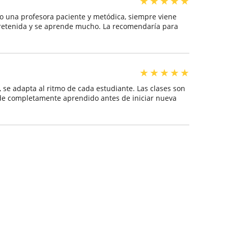
★
★
★
★
★
o una profesora paciente y metódica, siempre viene
tretenida y se aprende mucho. La recomendaría para
★
★
★
★
★
 se adapta al ritmo de cada estudiante. Las clases son
e completamente aprendido antes de iniciar nueva