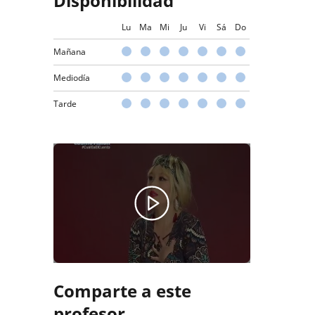
Disponibilidad
Lu
Ma
Mi
Ju
Vi
Sá
Do
Mañana
Mediodía
Tarde
Comparte a este
profesor