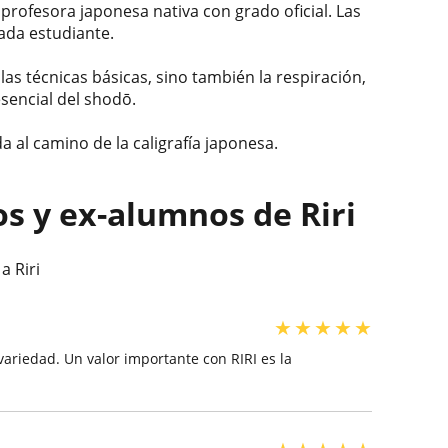
profesora japonesa nativa con grado oficial. Las
cada estudiante.
las técnicas básicas, sino también la respiración,
esencial del shodō.
a al camino de la caligrafía japonesa.
s y ex-alumnos de Riri
a Riri
★
★
★
★
★
variedad. Un valor importante con RIRI es la