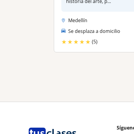
historia del arte, p...
Medellín
Se desplaza a domicilio
★
★
★
★
★
(5)
Síguen