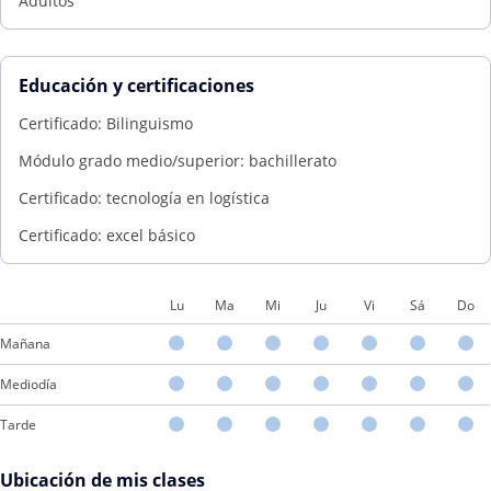
Adultos
Educación y certificaciones
Certificado: Bilinguismo
Módulo grado medio/superior: bachillerato
Certificado: tecnología en logística
Certificado: excel básico
Lu
Ma
Mi
Ju
Vi
Sá
Do
Mañana
Mediodía
Tarde
Ubicación de mis clases