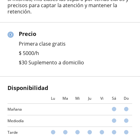
precisos para captar la atención y mantener la
retención.
Precio
Primera clase gratis
$
5000
/h
$30 Suplemento a domicilio
Disponibilidad
Lu
Ma
Mi
Ju
Vi
Sá
Do
Mañana
Mediodía
Tarde