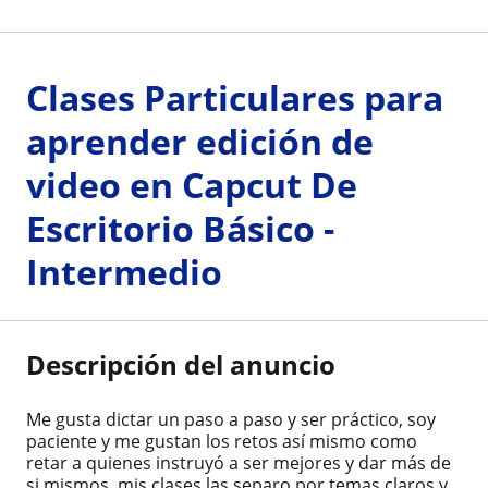
Clases Particulares para
aprender edición de
video en Capcut De
Escritorio Básico -
Intermedio
Descripción del anuncio
Me gusta dictar un paso a paso y ser práctico, soy
paciente y me gustan los retos así mismo como
retar a quienes instruyó a ser mejores y dar más de
si mismos, mis clases las separo por temas claros y