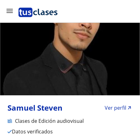
Samuel Steven
Ver perfil
Clases de Edición audiovisual
Datos verificados