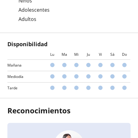
Niños
Adolescentes
Adultos
Disponibilidad
Lu
Ma
Mi
Ju
Vi
Sá
Do
Mañana
Mediodía
Tarde
Reconocimientos