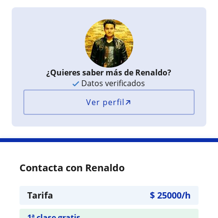
¿Quieres saber más de Renaldo?
Datos verificados
Ver perfil
Contacta con Renaldo
Tarifa
$
25000
/h
1ª clase gratis