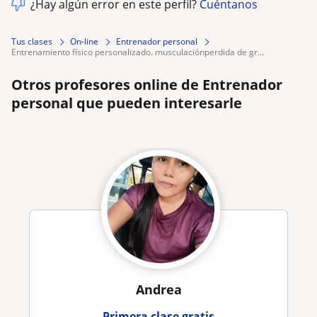
¿Hay algún error en este perfil?
Cuéntanos
Tus clases
On-line
Entrenador personal
entrenamiento físico personalizado. musculaciónperdida de gr...
Otros profesores online de Entrenador
personal que pueden interesarle
Andrea
Primera clase gratis