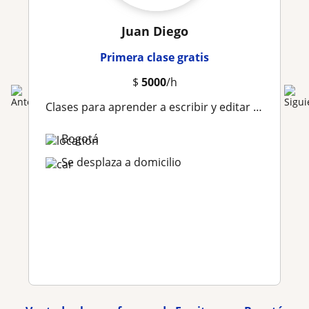
Juan Diego
Primera clase gratis
$
5000
/h
Clases para aprender a escribir y editar textos. También aprendiendo a incluir la IA
Bogotá
Se desplaza a domicilio