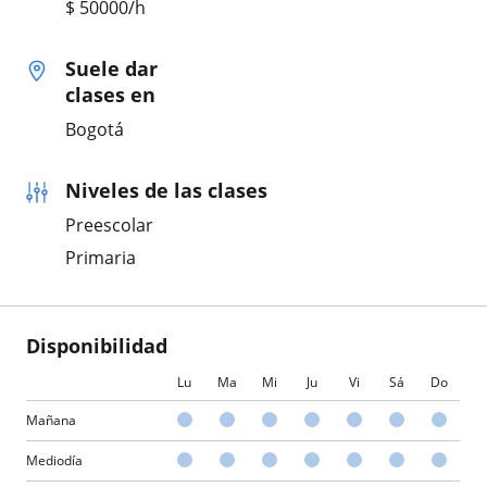
$
50000
/h
Suele dar
clases en
Bogotá
Niveles de las clases
Preescolar
Primaria
Disponibilidad
Lu
Ma
Mi
Ju
Vi
Sá
Do
Mañana
Mediodía