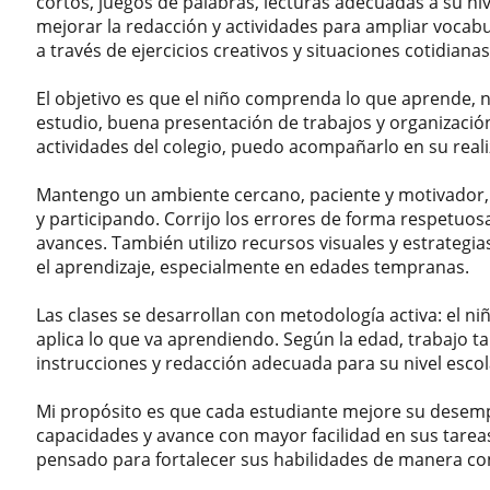
cortos, juegos de palabras, lecturas adecuadas a su nive
mejorar la redacción y actividades para ampliar vocabul
a través de ejercicios creativos y situaciones cotidianas
El objetivo es que el niño comprenda lo que aprende,
estudio, buena presentación de trabajos y organización 
actividades del colegio, puedo acompañarlo en su reali
Mantengo un ambiente cercano, paciente y motivador,
y participando. Corrijo los errores de forma respetuos
avances. También utilizo recursos visuales y estrategia
el aprendizaje, especialmente en edades tempranas.
Las clases se desarrollan con metodología activa: el niñ
aplica lo que va aprendiendo. Según la edad, trabajo 
instrucciones y redacción adecuada para su nivel escol
Mi propósito es que cada estudiante mejore su desem
capacidades y avance con mayor facilidad en sus tarea
pensado para fortalecer sus habilidades de manera co