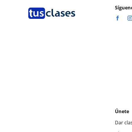
Síguen
Únete
Dar cla