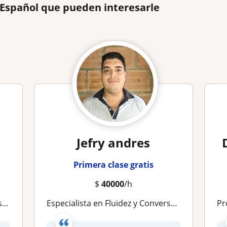
 Español que pueden interesarle
Jefry andres
Primera clase gratis
$
40000
/h
as
Especialista en Fluidez y Conversación en Español
Profe