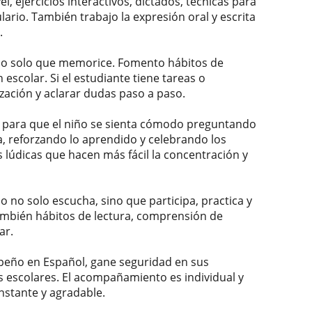
l, ejercicios interactivos, dictados, técnicas para
ario. También trabajo la expresión oral y escrita
.
 no solo que memorice. Fomento hábitos de
escolar. Si el estudiante tiene tareas o
zación y aclarar dudas paso a paso.
 para que el niño se sienta cómodo preguntando
a, reforzando lo aprendido y celebrando los
s lúdicas que hacen más fácil la concentración y
o no solo escucha, sino que participa, practica y
también hábitos de lectura, comprensión de
ar.
peño en Español, gane seguridad en sus
s escolares. El acompañamiento es individual y
nstante y agradable.