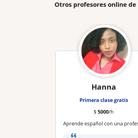
Otros profesores online de
Hanna
Primera clase gratis
$
5000
/h
Aprende español con una profesora experta, clases online personalizad