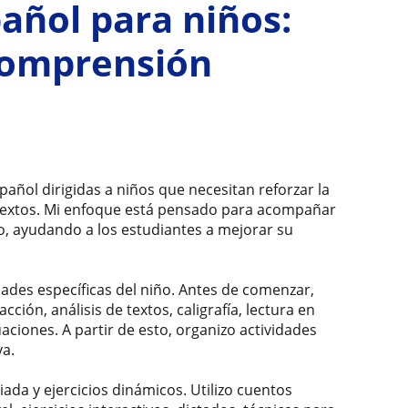
añol para niños:
 comprensión
pañol dirigidas a niños que necesitan reforzar la
de textos. Mi enfoque está pensado para acompañar
io, ayudando a los estudiantes a mejorar su
dades específicas del niño. Antes de comenzar,
cción, análisis de textos, caligrafía, lectura en
aciones. A partir de esto, organizo actividades
va.
iada y ejercicios dinámicos. Utilizo cuentos