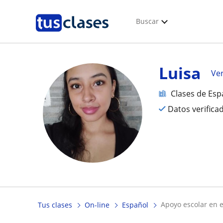
Buscar
Luisa
Ver
Clases de Esp
Datos verifica
apoyo escolar en 
Tus clases
On-line
Español