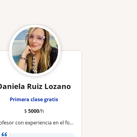
Daniela Ruiz Lozano
Primera clase gratis
$
5000
/h
sor con experiencia en el fortalecimiento de la escritura, lectura, la comprensión de textos y la expresión oral y no verbal