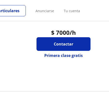
articulares
Anunciarse
Tu cuenta
$
7000
/h
Contactar
Primera clase gratis