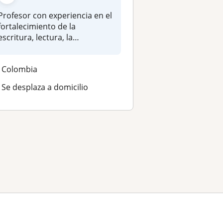
Profesor con experiencia en el
fortalecimiento de la
escritura, lectura, la
comprens...
Colombia
Se desplaza a domicilio