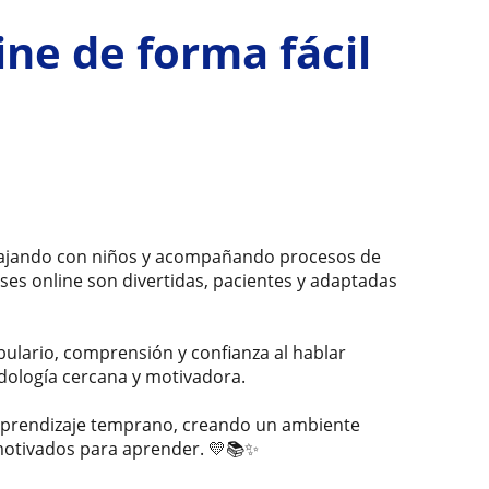
ne de forma fácil
abajando con niños y acompañando procesos de
ses online son divertidas, pacientes y adaptadas
ulario, comprensión y confianza al hablar
odología cercana y motivadora.
y aprendizaje temprano, creando un ambiente
motivados para aprender. 💛📚✨