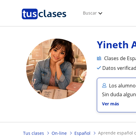
Buscar
Yineth 
Clases de Esp
Datos verifica
Los alumnos
Sin duda algun
Ver más
aprende español o
Tus clases
On-line
Español