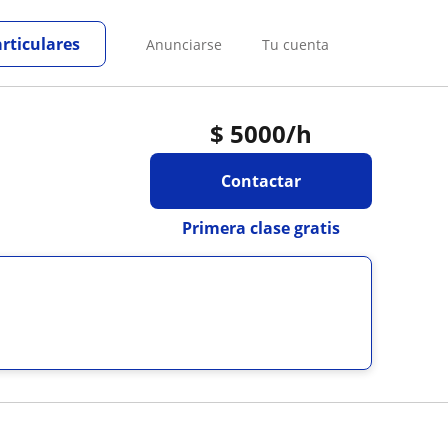
articulares
Anunciarse
Tu cuenta
$
5000
/h
Contactar
Primera clase gratis