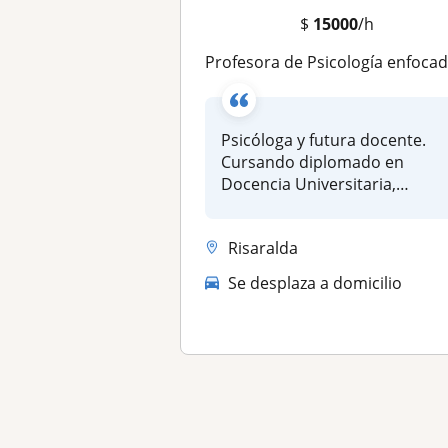
$
15000
/h
Profesora de Psicología enfocada en cognitivo conductua
Psicóloga y futura docente.
Cursando diplomado en
Docencia Universitaria,
apasionada...
Risaralda
Se desplaza a domicilio