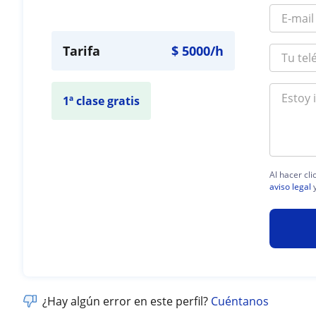
Tarifa
$
5000
/h
1ª clase gratis
Al hacer cl
aviso legal
¿Hay algún error en este perfil?
Cuéntanos