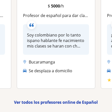
$
5000
/h
l
Profesor de español para dar clases online remoto
Pr
Soy colombiano por lo tanto
ispano hablante fe nacimiento
mis clases se haran con ch...
Bucaramanga
Se desplaza a domicilio
★
Ver todos los profesores online de Español