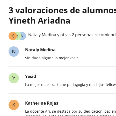
3 valoraciones de alumno
Yineth Ariadna
Nataly Medina y otras 2 personas recomiend
K
Y
N
Nataly Medina
N
Sin duda alguna la mejor ?????
Yesid
Y
La mejor maestra, tiene pedagogía y mis hijos felices
Katherine Rojas
K
La docente Ari. se destaca por su dedicación, pacie