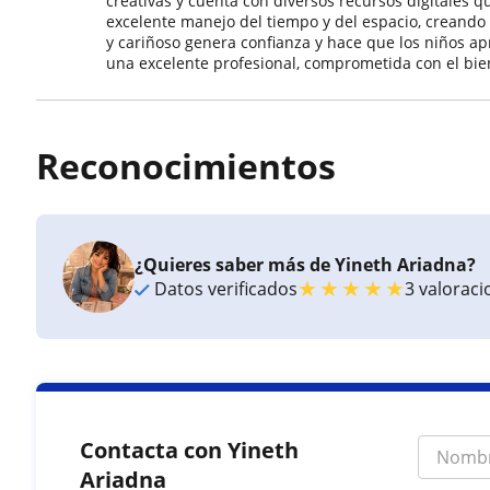
creativas y cuenta con diversos recursos digitales q
excelente manejo del tiempo y del espacio, creando
y cariñoso genera confianza y hace que los niños a
una excelente profesional, comprometida con el bien
Reconocimientos
¿Quieres saber más de Yineth Ariadna?
★
★
★
★
★
Datos verificados
3 valorac
Contacta con Yineth
Ariadna