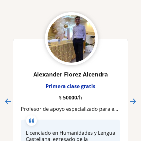
Alexander Florez Alcendra
Primera clase gratis
$
50000
/h
Profesor de apoyo especializado para estudiantes que tengan dificultades en la asignatura de Español o comprensión lectora
Licenciado en Humanidades y Lengua
Castellana, egresado de la