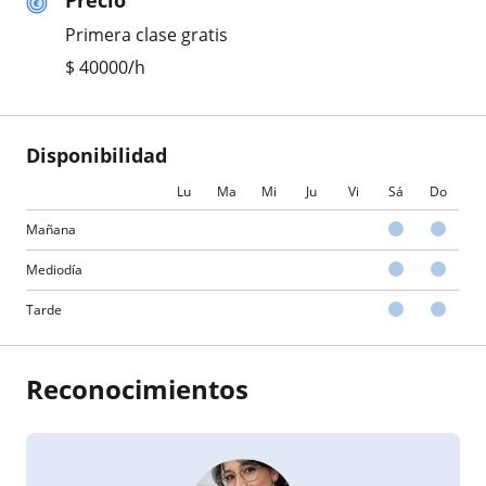
Precio
Primera clase gratis
$
40000
/h
Disponibilidad
Lu
Ma
Mi
Ju
Vi
Sá
Do
Mañana
Mediodía
Tarde
Reconocimientos