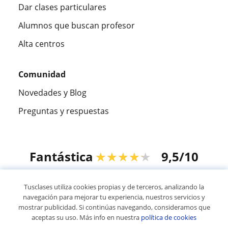
Dar clases particulares
Alumnos que buscan profesor
Alta centros
Comunidad
Novedades y Blog
Preguntas y respuestas
Fantástica
★★★★★
9,5/10
305826
opiniones de alumnos
Tusclases utiliza cookies propias y de terceros, analizando la
navegación para mejorar tu experiencia, nuestros servicios y
mostrar publicidad. Si continúas navegando, consideramos que
© 2007 - 2026 Tusclases.co
aceptas su uso. Más info en nuestra
política de cookies