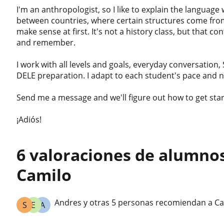
I'm an anthropologist, so I like to explain the langua
between countries, where certain structures come fro
make sense at first. It's not a history class, but that 
and remember.
I work with all levels and goals, everyday conversatio
DELE preparation. I adapt to each student's pace and 
Send me a message and we'll figure out how to get star
¡Adiós!
6 valoraciones de alumno
Camilo
Andres y otras 5 personas recomiendan a C
S
E
A