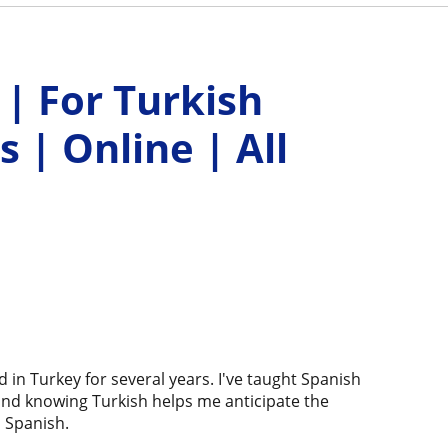
 | For Turkish
 | Online | All
 in Turkey for several years. I've taught Spanish
 and knowing Turkish helps me anticipate the
h Spanish.