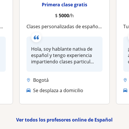
Primera clase gratis
$
5000
/h
Clases personalizadas de español para extranjeros | Aprende de forma práctica y natural
Tuto
Hola, soy hablante nativa de
español y tengo experiencia
impartiendo clases particul...
Bogotá
Se desplaza a domicilio
Ver todos los profesores online de Español