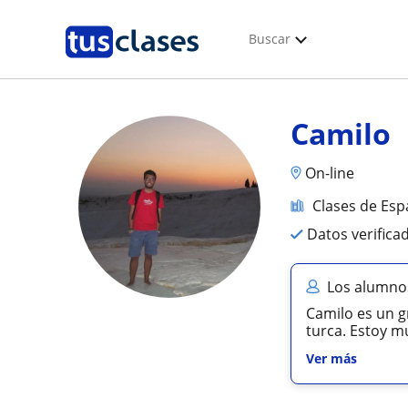
Buscar
Camilo
On-line
Clases de Esp
Datos verifica
Los alumno
Camilo es un g
turca. Estoy mu
Ver más