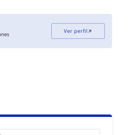
Ver perfil
iones