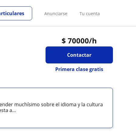
articulares
Anunciarse
Tu cuenta
$
70000
/h
Contactar
Primera clase gratis
ender muchísimo sobre el idioma y la cultura
sta a...