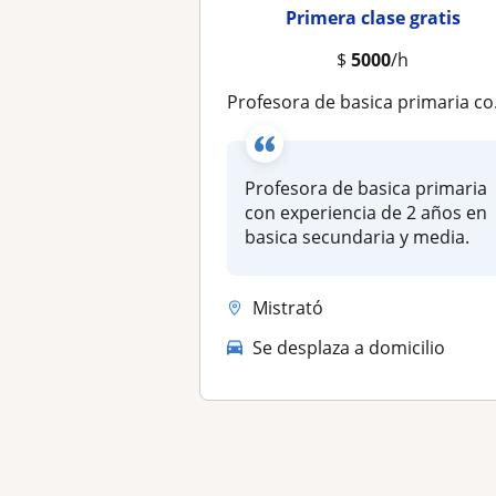
Primera clase gratis
$
5000
/h
Profesora de basica primaria con experiencia de 2 años en basica secundaria y media
Profesora de basica primaria
con experiencia de 2 años en
basica secundaria y media.
Mistrató
Se desplaza a domicilio