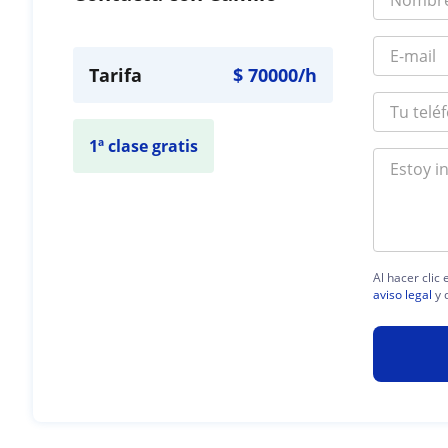
Tarifa
$
70000
/h
1ª clase gratis
Al hacer clic
aviso legal
y 