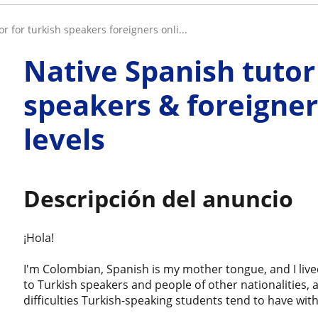
or for turkish speakers foreigners onli...
Native Spanish tutor
speakers & foreigners
levels
Descripción del anuncio
¡Hola!
I'm Colombian, Spanish is my mother tongue, and I lived
to Turkish speakers and people of other nationalities,
difficulties Turkish-speaking students tend to have wit