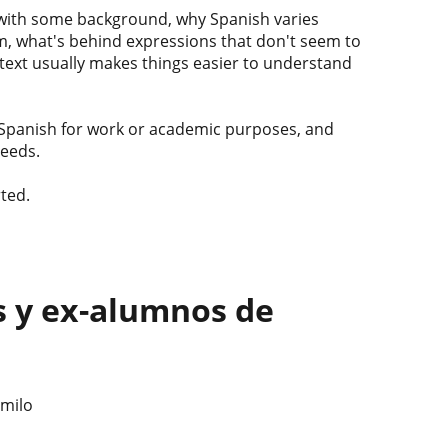
ge with some background, why Spanish varies
m, what's behind expressions that don't seem to
context usually makes things easier to understand
n, Spanish for work or academic purposes, and
needs.
ted.
s y ex-alumnos de
amilo