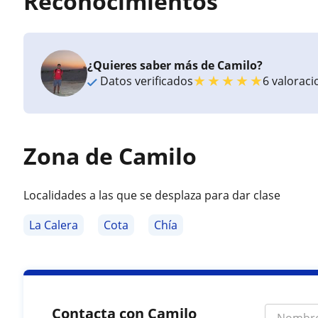
Reconocimientos
¿Quieres saber más de Camilo?
★
★
★
★
★
Datos verificados
6 valorac
Zona de Camilo
Localidades a las que se desplaza para dar clase
La Calera
Cota
Chía
Contacta con Camilo