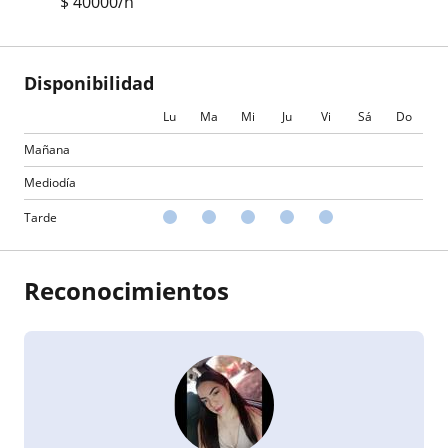
$
40000
/h
Disponibilidad
Lu
Ma
Mi
Ju
Vi
Sá
Do
Mañana
Mediodía
Tarde
Reconocimientos