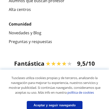
Alumnos que buscan profesor
Alta centros
Comunidad
Novedades y Blog
Preguntas y respuestas
Fantástica
★★★★★
9,5/10
305915
opiniones de alumnos
Tusclases utiliza cookies propias y de terceros, analizando la
navegación para mejorar tu experiencia, nuestros servicios y
mostrar publicidad. Si continúas navegando, consideramos que
© 2007 - 2026 Tusclases.co
aceptas su uso. Más info en nuestra
política de cookies
Mapa web:
Profesores particulares
Aceptar y seguir navegando