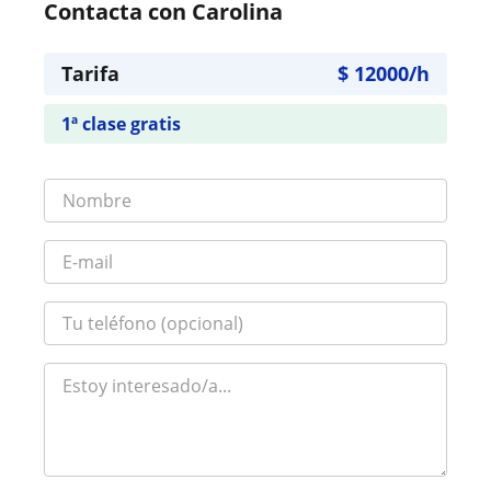
Contacta con Carolina
Tarifa
$
12000
/h
1ª clase gratis