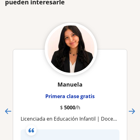
pueden interesarle
Manuela
Primera clase gratis
$
5000
/h
Licenciada en Educación Infantil | Docente de Primera Infancia | Acompañamiento Pedagógico y Desarrollo Integral