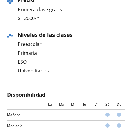
Precio
Primera clase gratis
$
12000
/h
Niveles de las clases
Preescolar
Primaria
ESO
Universitarios
Disponibilidad
Lu
Ma
Mi
Ju
Vi
Sá
Do
Mañana
Mediodía