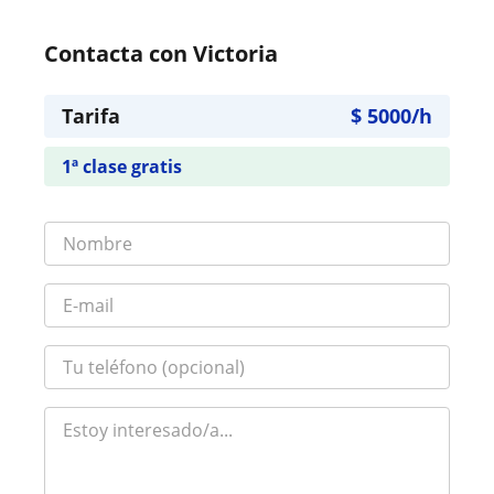
Contacta con Victoria
Tarifa
$
5000
/h
1ª clase gratis