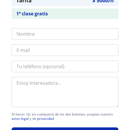
Tarifa
$
5000
/h
1ª clase gratis
Al hacer clic en cualquiera de los dos botones, aceptas nuestro
aviso legal
y de
privacidad