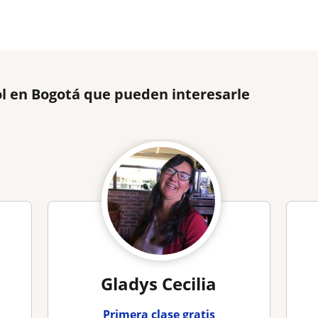
l en Bogotá que pueden interesarle
Gladys Cecilia
Primera clase gratis