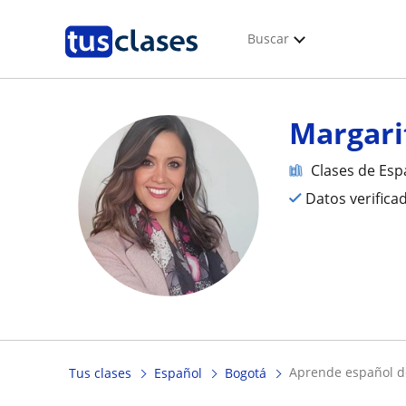
Buscar
Margari
Clases de Esp
Datos verifica
aprende español de
Tus clases
Español
Bogotá