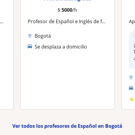
$
5000
/h
Profesor de Español e Inglés de forma presencial
Ap
Bogotá
Se desplaza a domicilio
★
Ver todos los profesores de Español en Bogotá