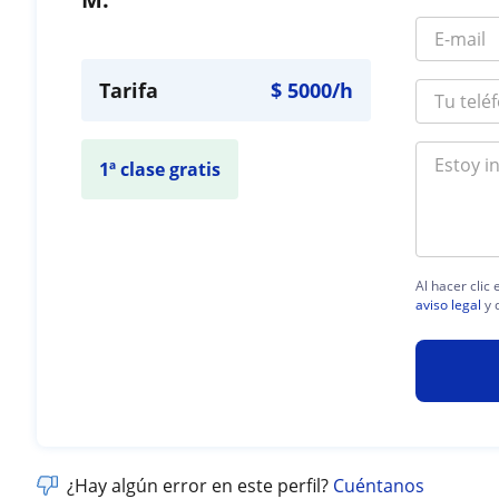
Tarifa
$
5000
/h
1ª clase gratis
Al hacer clic
aviso legal
y 
¿Hay algún error en este perfil?
Cuéntanos