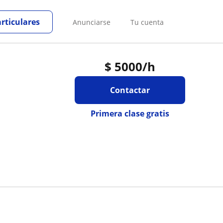
articulares
Anunciarse
Tu cuenta
$
5000
/h
Contactar
Primera clase gratis