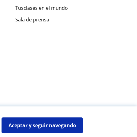
Tusclases en el mundo
Sala de prensa
es de alumnos
Aceptar y seguir navegando
Mapa web:
Profesores particulares