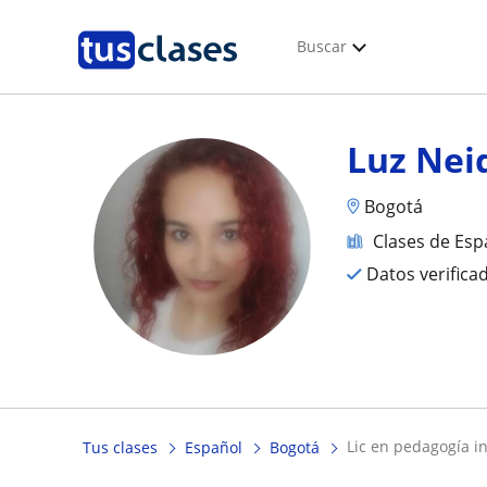
Buscar
Luz Nei
Bogotá
Clases de Esp
Datos verifica
lic en pedagogía i
Tus clases
Español
Bogotá