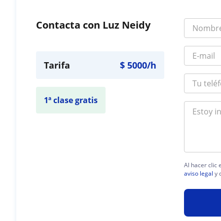
Contacta con Luz Neidy
Tarifa
$
5000
/h
1ª clase gratis
Al hacer clic
aviso legal
y 