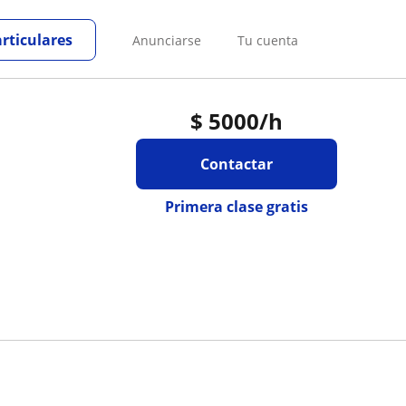
articulares
Anunciarse
Tu cuenta
$
5000
/h
Contactar
Primera clase gratis