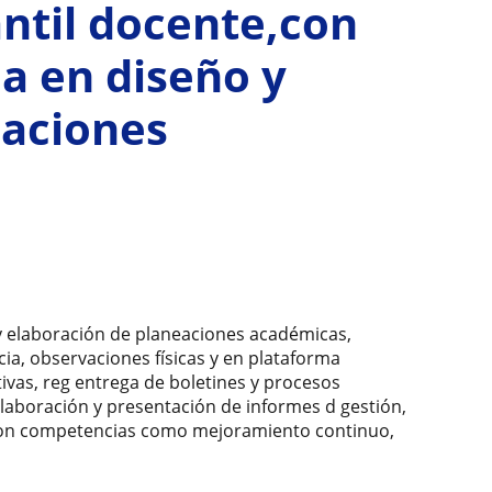
antil docente,con
ia en diseño y
eaciones
y elaboración de planeaciones académicas,
cia, observaciones físicas y en plataforma
ativas, reg entrega de boletines y procesos
 elaboración y presentación de informes d gestión,
, con competencias como mejoramiento continuo,