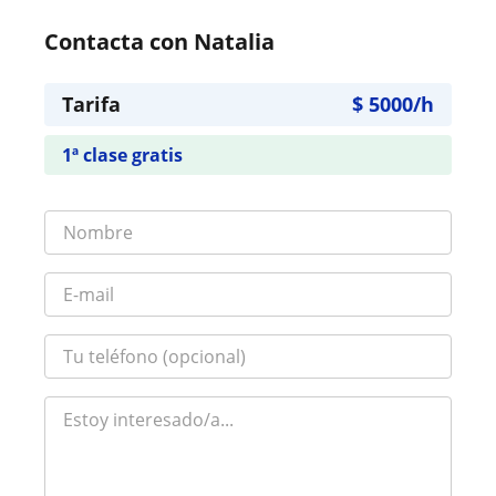
Contacta con Natalia
Tarifa
$
5000
/h
1ª clase gratis