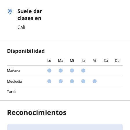
Suele dar
clases en
Cali
Disponibilidad
Lu
Ma
Mi
Ju
Vi
Sá
Do
Mañana
Mediodía
Tarde
Reconocimientos