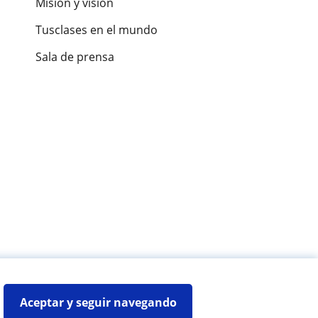
Misión y visión
Tusclases en el mundo
Sala de prensa
es de alumnos
Aceptar y seguir navegando
Mapa web:
Profesores particulares