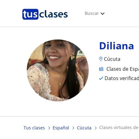
Buscar
Diliana
Cúcuta
Clases de Esp
Datos verifica
clases virtuales d
Tus clases
Español
Cúcuta