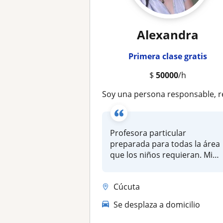
Alexandra
Primera clase gratis
$
50000
/h
Soy una persona responsable, respetuosa y obediente Enseño a niños y niñas de 5 a 6 a
Profesora particular
preparada para todas la área
que los niños requieran. Mi
metodo...
Cúcuta
Se desplaza a domicilio