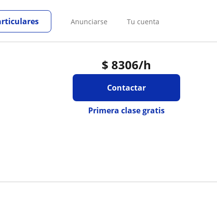
articulares
Anunciarse
Tu cuenta
$
8306
/h
Contactar
Primera clase gratis