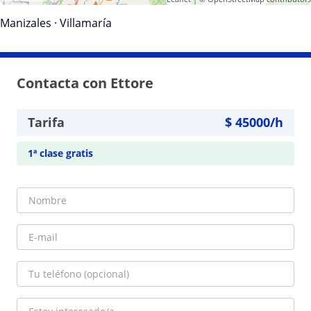
Manizales
·
Villamaría
Contacta con Ettore
Tarifa
$
45000
/h
1ª clase gratis