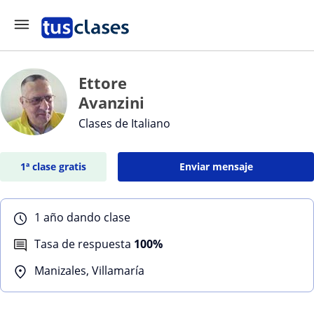
Ettore
Avanzini
Clases de Italiano
1ª clase gratis
Enviar mensaje
1 año dando clase
Tasa de respuesta
100%
Manizales, Villamaría