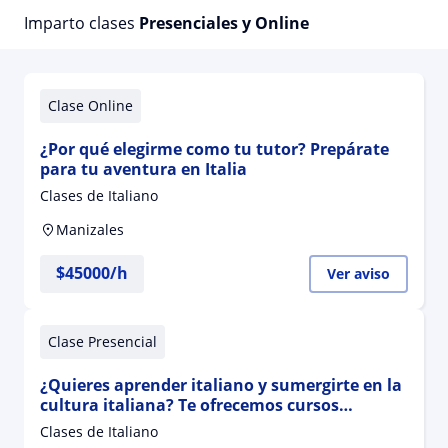
Imparto clases
Presenciales y Online
Clase Online
¿Por qué elegirme como tu tutor? Prepárate
para tu aventura en Italia
Clases de Italiano
Manizales
$
45000
/h
Ver aviso
Clase Presencial
¿Quieres aprender italiano y sumergirte en la
cultura italiana? Te ofrecemos cursos
dinámicos y personalizados
Clases de Italiano