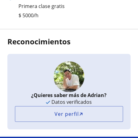
Primera clase gratis
$
5000
/h
Reconocimientos
¿Quieres saber más de Adrian?
Datos verificados
Ver perfil