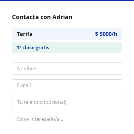
Contacta con Adrian
Tarifa
$
5000
/h
1ª clase gratis