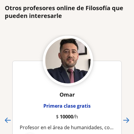
Otros profesores online de Filosofía que
pueden interesarle
Omar
Primera clase gratis
$
10000
/h
Profesor en el área de humanidades, con experiencia en formación de niños, jóvenes y adultos