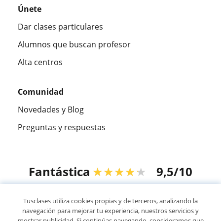
Únete
Dar clases particulares
Alumnos que buscan profesor
Alta centros
Comunidad
Novedades y Blog
Preguntas y respuestas
Fantástica
★★★★★
9,5/10
305915
opiniones de alumnos
Tusclases utiliza cookies propias y de terceros, analizando la
navegación para mejorar tu experiencia, nuestros servicios y
mostrar publicidad. Si continúas navegando, consideramos que