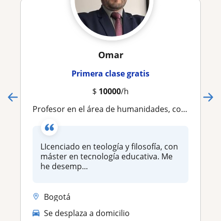
Omar
Primera clase gratis
$
10000
/h
Profesor en el área de humanidades, con experiencia en formación de niños, jóvenes y adultos
LIcenciado en teología y filosofía, con
máster en tecnología educativa. Me
he desemp...
Bogotá
Se desplaza a domicilio