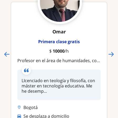
Omar
Primera clase gratis
$
10000
/h
Profesor en el área de humanidades, con experiencia en formación de niños, jóvenes y adultos
LIcenciado en teología y filosofía, con
máster en tecnología educativa. Me
he desemp...
Bogotá
Se desplaza a domicilio