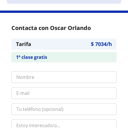
Contacta con Oscar Orlando
Tarifa
$
7034
/h
1ª clase gratis