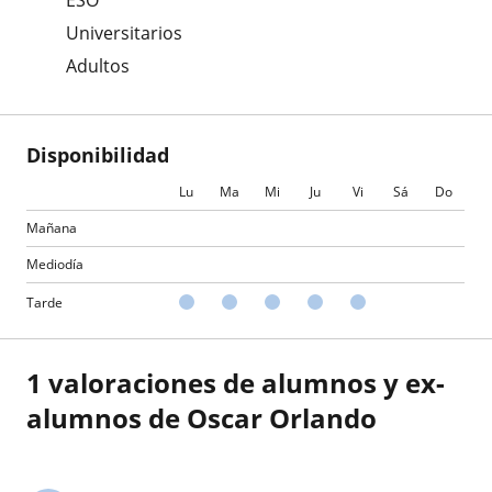
ESO
Universitarios
Adultos
Disponibilidad
Lu
Ma
Mi
Ju
Vi
Sá
Do
Mañana
Mediodía
Tarde
1 valoraciones de alumnos y ex-
alumnos de Oscar Orlando