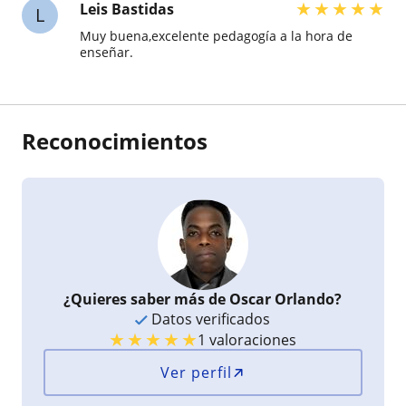
★
★
★
★
★
Leis Bastidas
L
Muy buena,excelente pedagogía a la hora de
enseñar.
Reconocimientos
¿Quieres saber más de Oscar Orlando?
Datos verificados
★
★
★
★
★
1 valoraciones
Ver perfil