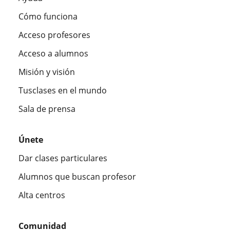
Cómo funciona
Acceso profesores
Acceso a alumnos
Misión y visión
Tusclases en el mundo
Sala de prensa
Únete
Dar clases particulares
Alumnos que buscan profesor
Alta centros
Comunidad