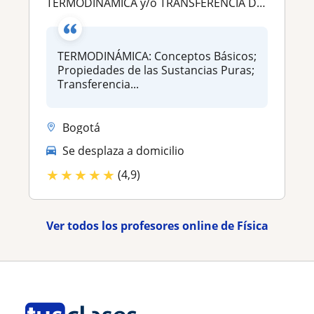
TERMODINÁMICA y/o TRANSFERENCIA DE CALOR
TERMODINÁMICA: Conceptos Básicos;
Propiedades de las Sustancias Puras;
Transferencia...
Bogotá
Se desplaza a domicilio
★
★
★
★
★
(4,9)
Ver todos los profesores online de Física