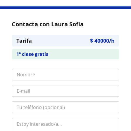
Contacta con Laura Sofia
Tarifa
$
40000
/h
1ª clase gratis