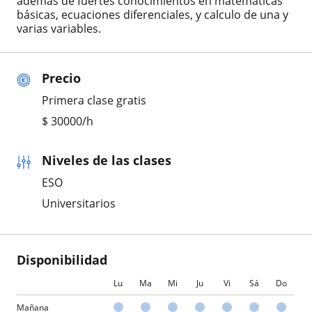
además de fuertes conocimientos en matemáticas
básicas, ecuaciones diferenciales, y calculo de una y
varias variables.
Precio
Primera clase gratis
$
30000
/h
Niveles de las clases
ESO
Universitarios
Disponibilidad
Lu
Ma
Mi
Ju
Vi
Sá
Do
Mañana