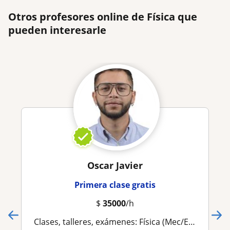
Otros profesores online de Física que
pueden interesarle
Oscar Javier
Primera clase gratis
$
35000
/h
Clases, talleres, exámenes: Física (Mec/Elec/Ondas/Termo), matemáticas (Calculo/EDO/ Vectorial/Algebra), Ingeniería Mecánica/Civil