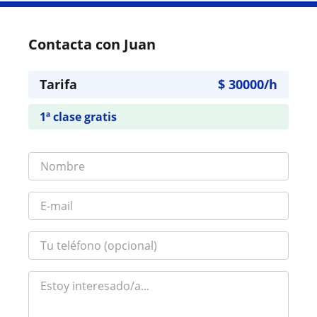
Contacta con Juan
Tarifa
$
30000
/h
1ª clase gratis