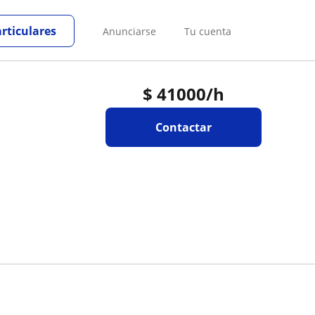
articulares
Anunciarse
Tu cuenta
$
41000
/h
Contactar