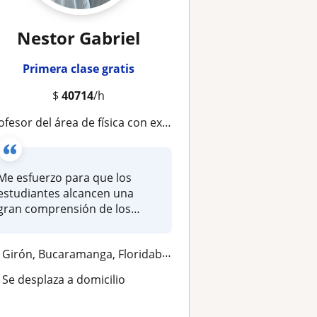
Nestor Gabriel
Primera clase gratis
$
40714
/h
ofesor del área de física con experiencia en la EPC
Me esfuerzo para que los
estudiantes alcancen una
gran comprensión de los
conceptos...
Girón, Bucaramanga, Floridablanca
Se desplaza a domicilio