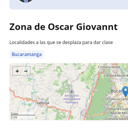
Zona de Oscar Giovannt
Localidades a las que se desplaza para dar clase
Bucaramanga
+
−
3 km
2 mi