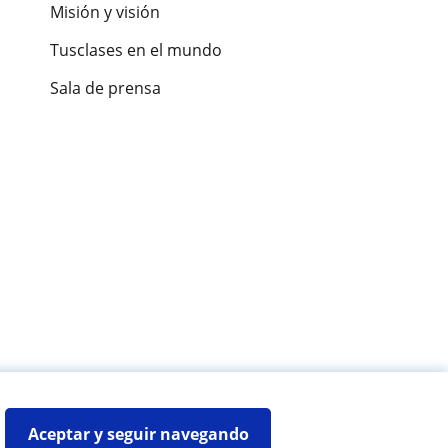
Misión y visión
Tusclases en el mundo
Sala de prensa
es de alumnos
Aceptar y seguir navegando
Mapa web:
Profesores particulares