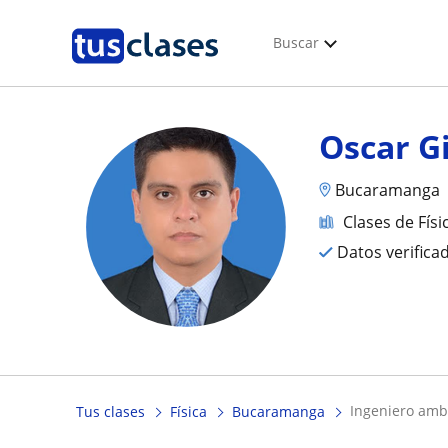
Buscar
Oscar G
Bucaramanga
Clases de Físi
Datos verifica
ingeniero ambi
Tus clases
Física
Bucaramanga