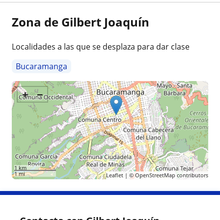
Zona de Gilbert Joaquín
Localidades a las que se desplaza para dar clase
Bucaramanga
+
−
1 km
1 mi
Leaflet
| ©
OpenStreetMap
contributors