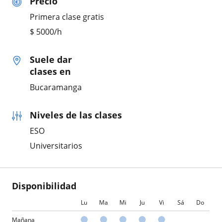
Precio
Primera clase gratis
$
5000
/h
Suele dar
clases en
Bucaramanga
Niveles de las clases
ESO
Universitarios
Disponibilidad
Lu
Ma
Mi
Ju
Vi
Sá
Do
Mañana