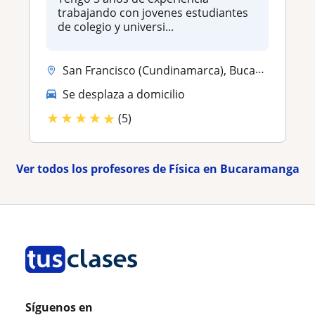
trabajando con jovenes estudiantes
de colegio y universi...
San Francisco (Cundinamarca), Bucaramanga
Se desplaza a domicilio
★
★
★
★
★
(5)
Ver todos los profesores de Física en Bucaramanga
Síguenos en