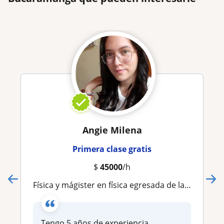
Angie Milena
Primera clase gratis
$
45000
/h
Física y mágister en física egresada de la UIS, da clases de física a estudiantes de secundaria, primaria y universitaria
Tengo 5 años de experiencia