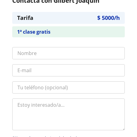
Contacta con Gilbert Joaquín
Tarifa
$
5000
/h
1ª clase gratis