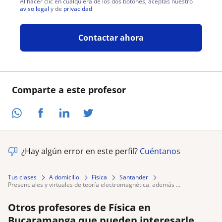
Al hacer clic en cualquiera de los dos botones, aceptas nuestro
aviso legal
y de
privacidad
Contactar ahora
Comparte a este profesor
¿Hay algún error en este perfil?
Cuéntanos
Tus clases
A domicilio
Física
Santander
presenciales y virtuales de teoría electromagnética. además ...
Otros profesores de Física en
Bucaramanga que pueden interesarle