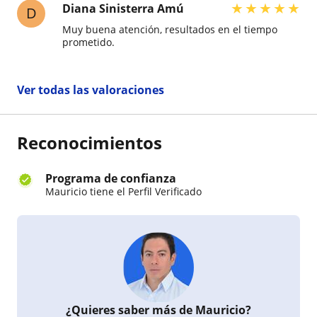
★
★
★
★
★
Diana Sinisterra Amú
D
Muy buena atención, resultados en el tiempo
prometido.
Ver todas las valoraciones
Reconocimientos
Programa de confianza
Mauricio tiene el Perfil Verificado
¿Quieres saber más de Mauricio?