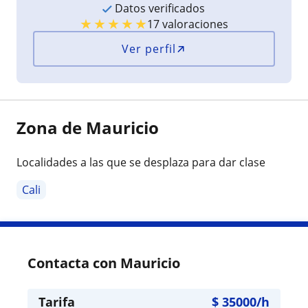
Datos verificados
★
★
★
★
★
17 valoraciones
Ver perfil
Zona de Mauricio
Localidades a las que se desplaza para dar clase
Cali
Contacta con Mauricio
Tarifa
$
35000
/h