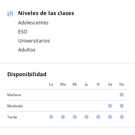
Niveles de las clases
Adolescentes
ESO
Universitarios
Adultos
Disponibilidad
Lu
Ma
Mi
Ju
Vi
Sá
Do
Mañana
Mediodía
Tarde