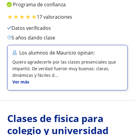
Programa de confianza
★
★
★
★
★
17 valoraciones
Datos verificados
5 años dando clase
Los alumnos de Mauricio opinan:
Quiero agradecerle por las clases presenciales que
impartió. De verdad fueron muy buenas: claras,
dinámicas y fáciles d...
Ver más
Clases de fisica para
colegio y universidad