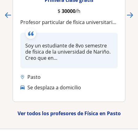
Primera clase gratis
$
30000
/h
Profesor particular de física universitaria y matemática universitaria con 3 años de experiencia en el área
Soy un estudiante de 8vo semestre
de física de la universidad de Nariño.
Creo que en...
Pasto
Se desplaza a domicilio
Ver todos los profesores de Física en Pasto