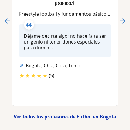
$
80000
/h
Freestyle football y fundamentos básicos del control de balón ⚽
Déjame decirte algo: no hace falta ser
un genio ni tener dones especiales
para domin...
Bogotá, Chía, Cota, Tenjo
★
★
★
★
★
(5)
Ver todos los profesores de Futbol en Bogotá