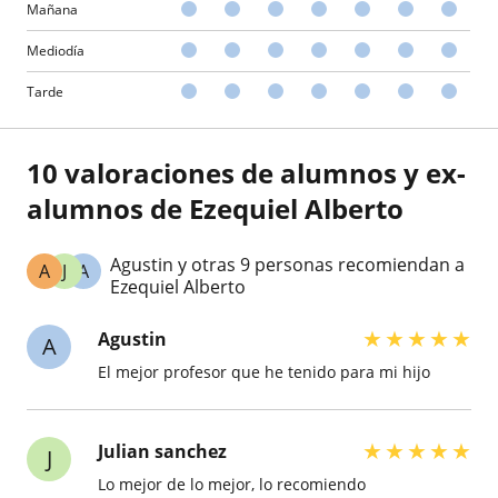
Mañana
Mediodía
Tarde
10 valoraciones de alumnos y ex-
alumnos de Ezequiel Alberto
Agustin y otras 9 personas recomiendan a
A
J
A
Ezequiel Alberto
★
★
★
★
★
Agustin
A
El mejor profesor que he tenido para mi hijo
★
★
★
★
★
Julian sanchez
J
Lo mejor de lo mejor, lo recomiendo