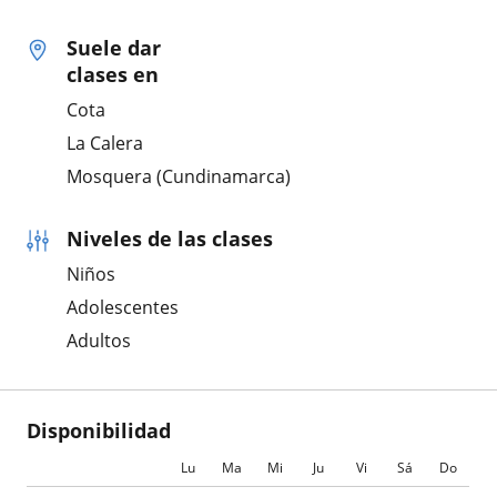
Suele dar
clases en
Cota
La Calera
Mosquera (Cundinamarca)
Niveles de las clases
Niños
Adolescentes
Adultos
Disponibilidad
Lu
Ma
Mi
Ju
Vi
Sá
Do