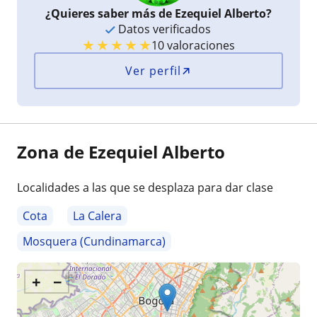
¿Quieres saber más de Ezequiel Alberto?
Datos verificados
★
★
★
★
★
10 valoraciones
Ver perfil
Zona de Ezequiel Alberto
Localidades a las que se desplaza para dar clase
Cota
La Calera
Mosquera (Cundinamarca)
+
−