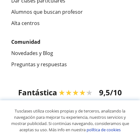
Dar clases particulares
Alumnos que buscan profesor
Alta centros
Comunidad
Novedades y Blog
Preguntas y respuestas
Fantástica
★★★★★
9,5/10
305915
opiniones de alumnos
Tusclases utiliza cookies propias y de terceros, analizando la
navegación para mejorar tu experiencia, nuestros servicios y
mostrar publicidad. Si continúas navegando, consideramos que
© 2007 - 2026 Tusclases.co
aceptas su uso. Más info en nuestra
política de cookies