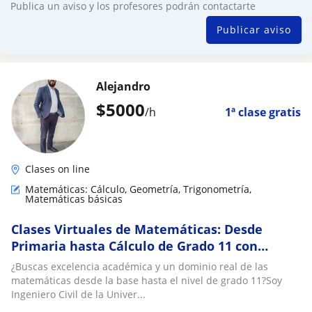
Publica un aviso y los profesores podrán contactarte
Publicar aviso
Alejandro
$
5000
/h
1ª clase gratis
Clases on line
Matemáticas: Cálculo, Geometría, Trigonometría,
Matemáticas básicas
Clases Virtuales de Matemáticas: Desde
Primaria hasta Cálculo de Grado 11 con
Método Estructurado
¿Buscas excelencia académica y un dominio real de las
matemáticas desde la base hasta el nivel de grado 11?Soy
Ingeniero Civil de la Univer...