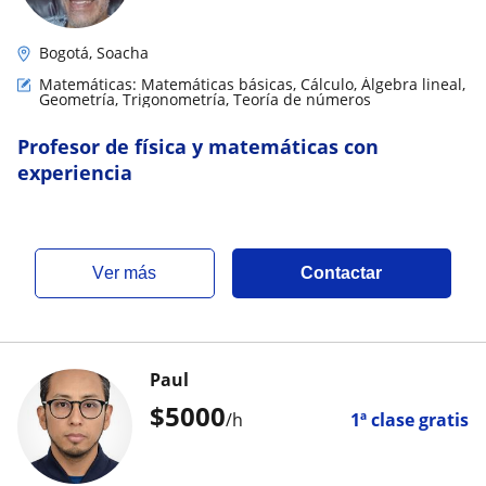
Bogotá, Soacha
Matemáticas: Matemáticas básicas, Cálculo, Álgebra lineal,
Geometría, Trigonometría, Teoría de números
Profesor de física y matemáticas con
experiencia
ver más
Contactar
Paul
$
5000
/h
1ª clase gratis