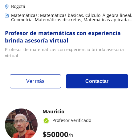
Bogotá
Matemáticas: Matemáticas básicas, Cálculo, Álgebra lineal,
Geometría, Matemáticas discretas, Matemáticas aplicadas,
Teoría de números, Trigonometría
Profesor de matemáticas con experiencia
brinda asesoría virtual
Profesor de matemáticas con experiencia brinda asesoría
virtual
ver más
Contactar
Mauricio
Profesor Verificado
$
50000
/h