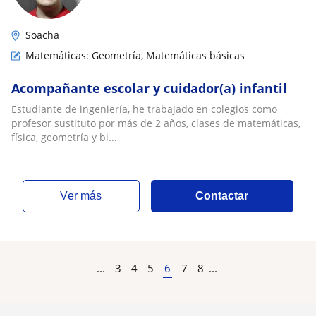
Soacha
Matemáticas: Geometría, Matemáticas básicas
Acompañante escolar y cuidador(a) infantil
Estudiante de ingeniería, he trabajado en colegios como
profesor sustituto por más de 2 años, clases de matemáticas,
física, geometría y bi...
ver más
Contactar
...
3
4
5
6
7
8
...