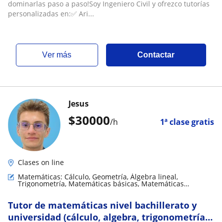
dominarlas paso a paso!Soy Ingeniero Civil y ofrezco tutorías
personalizadas en:✅ Ari...
ver más
Contactar
Jesus
$
30000
/h
1ª clase gratis
Clases on line
Matemáticas: Cálculo, Geometría, Álgebra lineal,
Trigonometría, Matemáticas básicas, Matemáticas
discretas
Tutor de matemáticas nivel bachillerato y
universidad (cálculo, algebra, trigonometría,