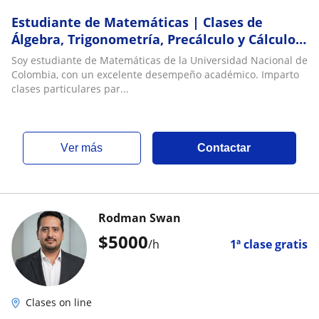
Estudiante de Matemáticas | Clases de
Álgebra, Trigonometría, Precálculo y Cálculo
Diferencial
Soy estudiante de Matemáticas de la Universidad Nacional de
Colombia, con un excelente desempeño académico. Imparto
clases particulares par...
ver más
Contactar
Rodman Swan
$
5000
/h
1ª clase gratis
Clases on line