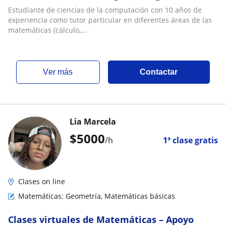
matemáticas discretas)
Estudiante de ciencias de la computación con 10 años de
experiencia como tutor particular en diferentes áreas de las
matemáticas (cálculo,...
ver más
Contactar
Lia Marcela
$
5000
/h
1ª clase gratis
Clases on line
Matemáticas: Geometría, Matemáticas básicas
Clases virtuales de Matemáticas – Apoyo