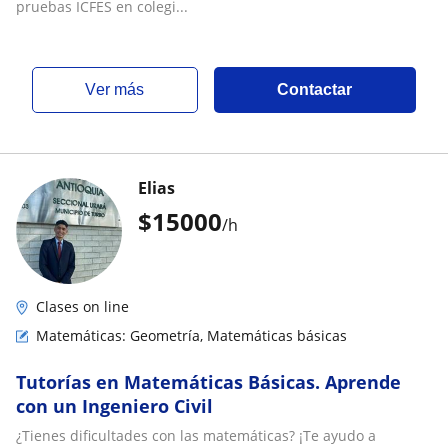
pruebas ICFES en colegi...
ver más
Contactar
Elias
$
15000
/h
Clases on line
Matemáticas: Geometría, Matemáticas básicas
Tutorías en Matemáticas Básicas. Aprende
con un Ingeniero Civil
¿Tienes dificultades con las matemáticas? ¡Te ayudo a