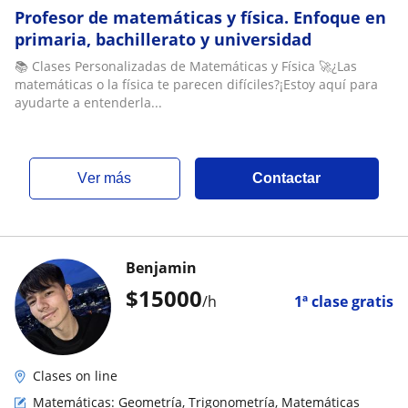
Profesor de matemáticas y física. Enfoque en
primaria, bachillerato y universidad
📚 Clases Personalizadas de Matemáticas y Física 🚀¿Las
matemáticas o la física te parecen difíciles?¡Estoy aquí para
ayudarte a entenderla...
ver más
Contactar
Benjamin
$
15000
/h
1ª clase gratis
Clases on line
Matemáticas: Geometría, Trigonometría, Matemáticas