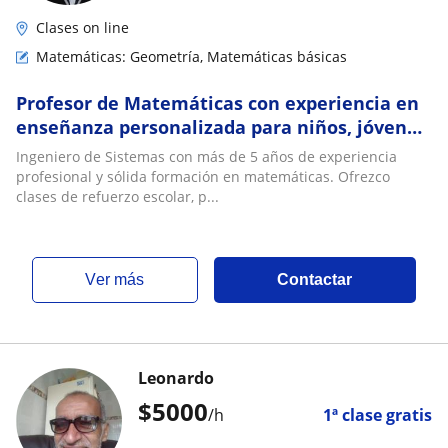
Clases on line
Matemáticas: Geometría, Matemáticas básicas
Profesor de Matemáticas con experiencia en
enseñanza personalizada para niños, jóvenes
y adultos
Ingeniero de Sistemas con más de 5 años de experiencia
profesional y sólida formación en matemáticas. Ofrezco
clases de refuerzo escolar, p...
ver más
Contactar
Leonardo
$
5000
/h
1ª clase gratis