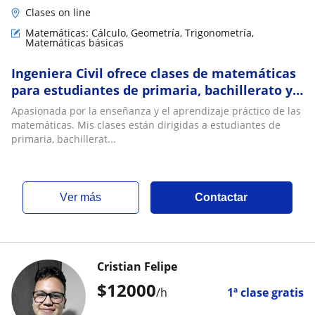
Clases on line
Matemáticas: Cálculo, Geometría, Trigonometría,
Matemáticas básicas
Ingeniera Civil ofrece clases de matemáticas
para estudiantes de primaria, bachillerato y
universidad
Apasionada por la enseñanza y el aprendizaje práctico de las
matemáticas. Mis clases están dirigidas a estudiantes de
primaria, bachillerat...
ver más
Contactar
Cristian Felipe
$
12000
/h
1ª clase gratis