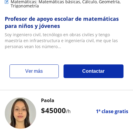
Matemáticas: Matemáticas básicas, Cálculo, Geometría,
Trigonometría
Profesor de apoyo escolar de matemáticas
para niños y jóvenes
Soy ingeniero civil, tecnólogo en obras civiles y tengo
maestría en infraestructura e ingeniería civil, me que las
personas vean los número...
ver más
Contactar
Paola
$
45000
/h
1ª clase gratis