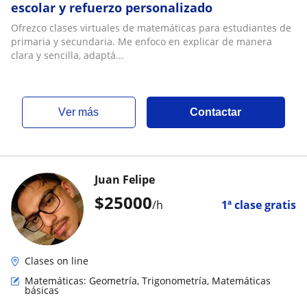
escolar y refuerzo personalizado
Ofrezco clases virtuales de matemáticas para estudiantes de
primaria y secundaria. Me enfoco en explicar de manera
clara y sencilla, adaptá...
ver más
Contactar
Juan Felipe
$
25000
/h
1ª clase gratis
Clases on line
Matemáticas: Geometría, Trigonometría, Matemáticas
básicas