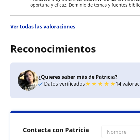
oportuna y eficaz. Dominio de temas y fuentes biblio
Ver todas las valoraciones
Reconocimientos
¿Quieres saber más de Patricia?
★
★
★
★
★
Datos verificados
14 valora
Contacta con Patricia