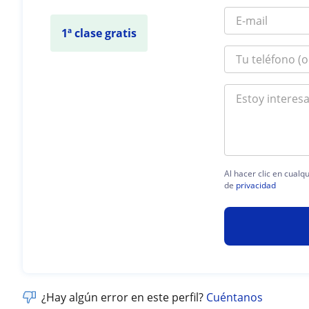
1ª clase gratis
Al hacer clic en cual
de
privacidad
¿Hay algún error en este perfil?
Cuéntanos