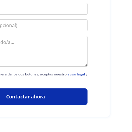
quiera de los dos botones, aceptas nuestro
aviso legal
y
Contactar ahora