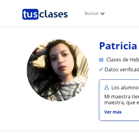
Buscar
Patricia
Clases de He
Datos verifica
Los alumnos
Mi maestra tie
maestra, que e
Ver más