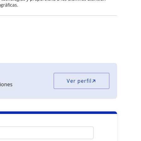
gráficas.
Ver perfil
ciones