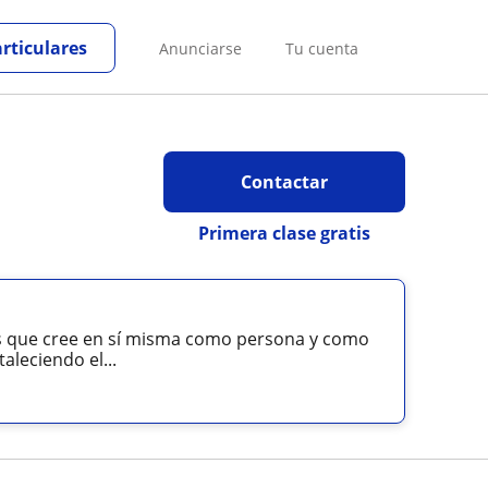
articulares
Anunciarse
Tu cuenta
Contactar
Primera clase gratis
 es que cree en sí misma como persona y como
leciendo el...