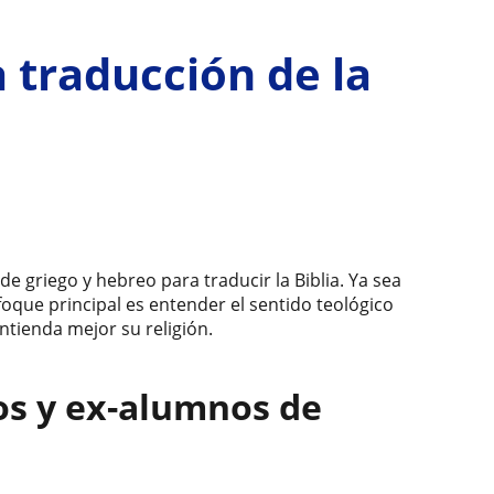
 traducción de la
e griego y hebreo para traducir la Biblia. Ya sea
nfoque principal es entender el sentido teológico
ntienda mejor su religión.
os y ex-alumnos de