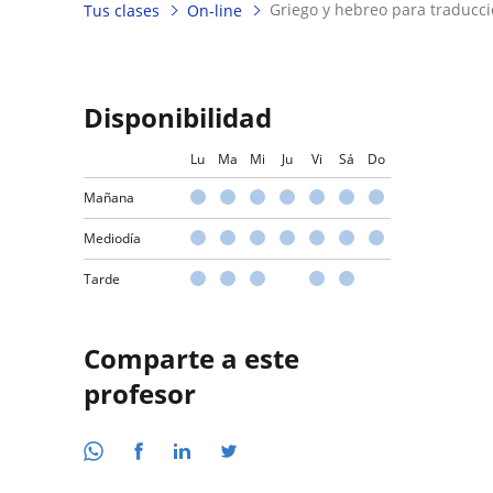
griego y hebreo para traducci
Tus clases
On-line
Disponibilidad
Lu
Ma
Mi
Ju
Vi
Sá
Do
Mañana
Mediodía
Tarde
Comparte a este
profesor