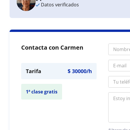
Datos verificados
Contacta con Carmen
Tarifa
$
30000
/h
1ª clase gratis
Al hacer clic