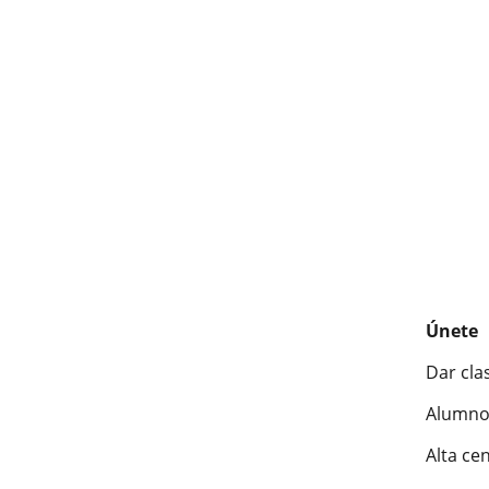
Únete
Dar cla
Alumno
Alta ce