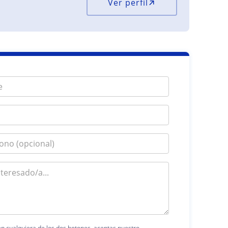
Ver perfil
 en cualquiera de los dos botones, aceptas nuestro