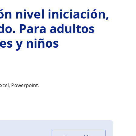
n nivel iniciación,
do. Para adultos
es y niños
xcel, Powerpoint.