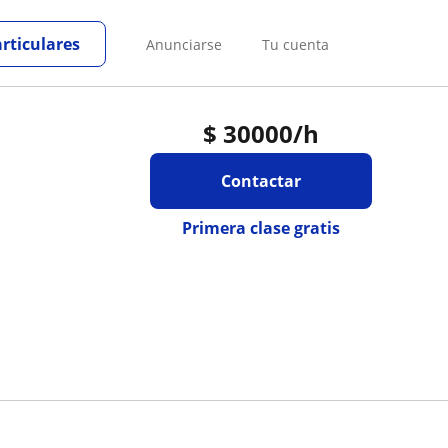
articulares
Anunciarse
Tu cuenta
$
30000
/h
Contactar
Primera clase gratis