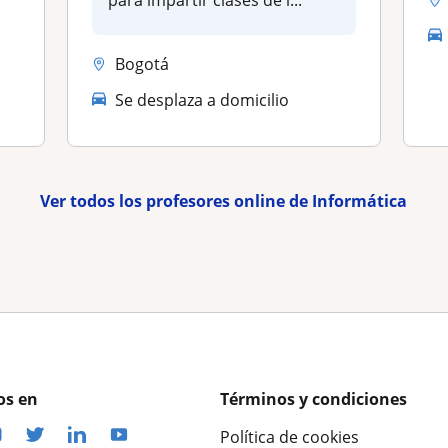
para impartir clases de i...
Bogotá
Se desplaza a domicilio
Ver todos los profesores online de Informática
os en
Términos y condiciones
Política de cookies