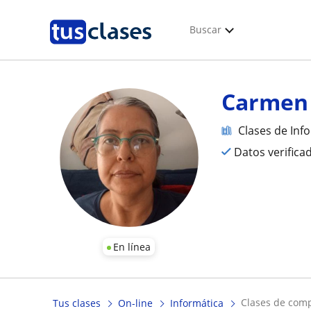
Buscar
Carmen
Clases de Inf
Datos verifica
En línea
clases de comp
Tus clases
On-line
Informática