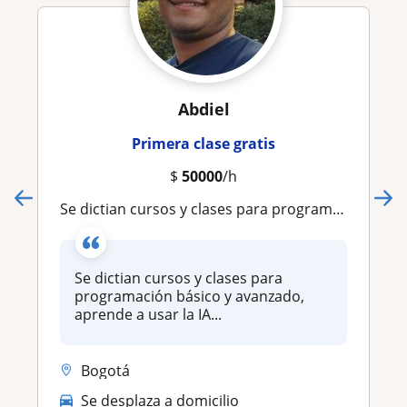
Abdiel
Primera clase gratis
$
50000
/h
Se dictian cursos y clases para programacion aprende a usar la IA con nuestros cursos
Se dictian cursos y clases para
programación básico y avanzado,
aprende a usar la IA...
Bogotá
Se desplaza a domicilio