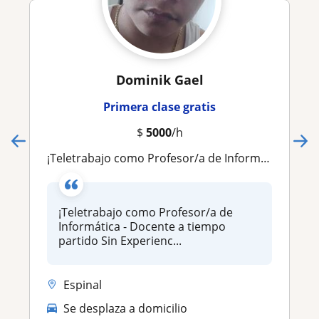
Dominik Gael
Primera clase gratis
$
5000
/h
¡Teletrabajo como Profesor/a de Informática - Docente a tiempo partido Sin Experiencia. ( $/h) y más!
¡Teletrabajo como Profesor/a de
Informática - Docente a tiempo
partido Sin Experienc...
Espinal
Se desplaza a domicilio