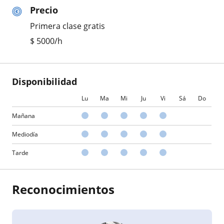
Precio
Primera clase gratis
$
5000
/h
Disponibilidad
Lu
Ma
Mi
Ju
Vi
Sá
Do
Mañana
Mediodía
Tarde
Reconocimientos