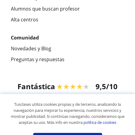
Alumnos que buscan profesor
Alta centros
Comunidad
Novedades y Blog
Preguntas y respuestas
Fantástica
★★★★★
9,5/10
305883
opiniones de alumnos
Tusclases utiliza cookies propias y de terceros, analizando la
navegación para mejorar tu experiencia, nuestros servicios y
mostrar publicidad. Si continúas navegando, consideramos que
© 2007 - 2026 Tusclases.co
aceptas su uso. Más info en nuestra
política de cookies
Mapa web:
Profesores particulares