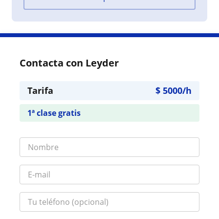
Contacta con Leyder
Tarifa
$
5000
/h
1ª clase gratis