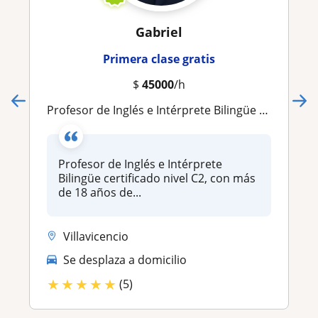
Gabriel
Primera clase gratis
$
45000
/h
Profesor de Inglés e Intérprete Bilingüe | Más de 18 años de experiencia | Clases virtuales para todos los niveles
Profesor de Inglés e Intérprete
Bilingüe certificado nivel C2, con más
de 18 años de...
Villavicencio
Se desplaza a domicilio
★
★
★
★
★
(5)