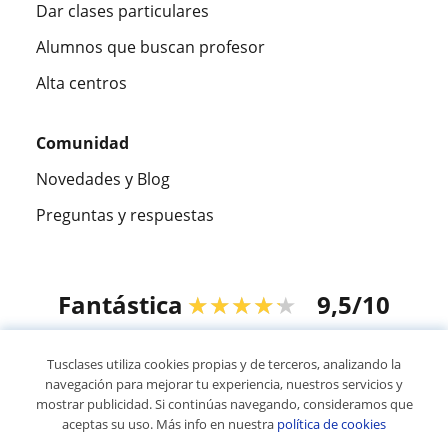
Dar clases particulares
Alumnos que buscan profesor
Alta centros
Comunidad
Novedades y Blog
Preguntas y respuestas
Fantástica
★★★★★
9,5/10
305826
opiniones de alumnos
Tusclases utiliza cookies propias y de terceros, analizando la
navegación para mejorar tu experiencia, nuestros servicios y
mostrar publicidad. Si continúas navegando, consideramos que
© 2007 - 2026 Tusclases.co
aceptas su uso. Más info en nuestra
política de cookies