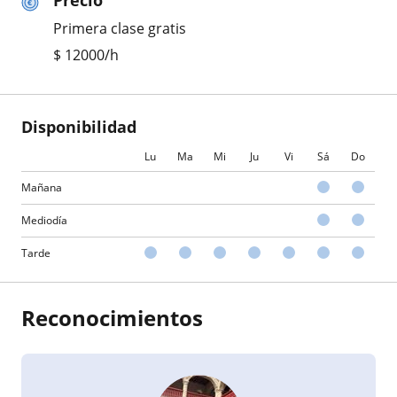
Precio
Primera clase gratis
$
12000
/h
Disponibilidad
Lu
Ma
Mi
Ju
Vi
Sá
Do
Mañana
Mediodía
Tarde
Reconocimientos