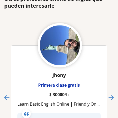
pueden interesarle
Jhony
Primera clase gratis
$
30000
/h
Learn Basic English Online | Friendly One-on-One Lessons