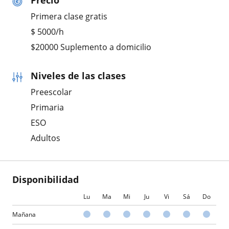
Precio
Primera clase gratis
$
5000
/h
$20000 Suplemento a domicilio
Niveles de las clases
Preescolar
Primaria
ESO
Adultos
Disponibilidad
Lu
Ma
Mi
Ju
Vi
Sá
Do
Mañana