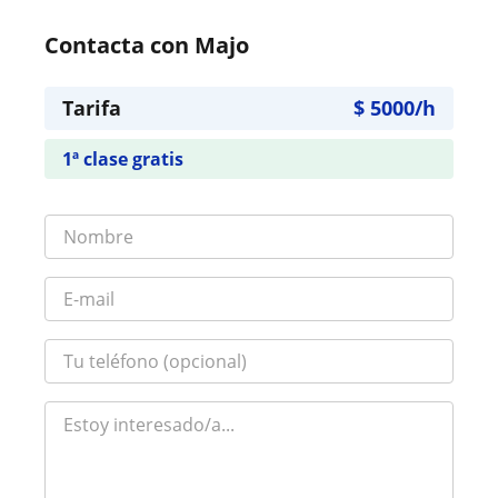
Contacta con Majo
Tarifa
$
5000
/h
1ª clase gratis