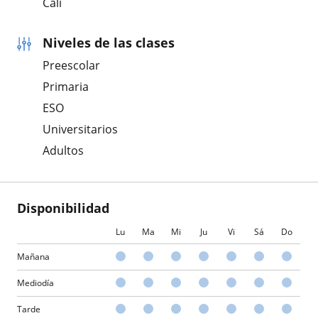
Cali
Niveles de las clases
Preescolar
Primaria
ESO
Universitarios
Adultos
Disponibilidad
Lu
Ma
Mi
Ju
Vi
Sá
Do
Mañana
Mediodía
Tarde