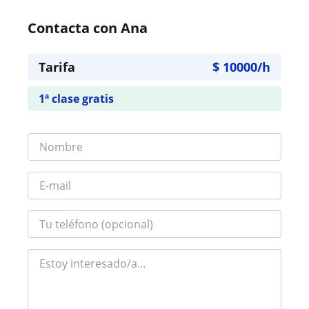
Contacta con Ana
Tarifa
$
10000
/h
1ª clase gratis