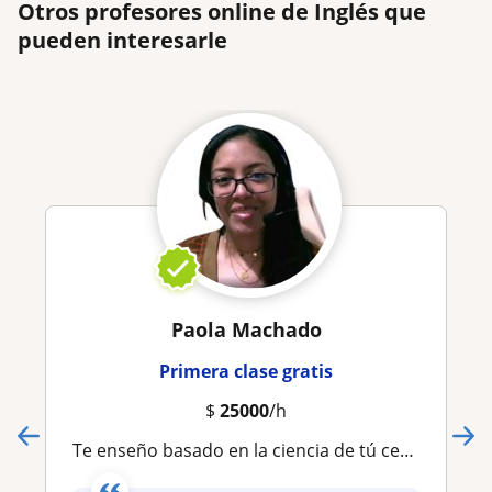
Otros profesores online de Inglés que
pueden interesarle
Paola Machado
Primera clase gratis
$
25000
/h
Te enseño basado en la ciencia de tú cerebro 🧠 ya que Entender no es integrar. Para adolescentes Asesoría Escolar PARA BÁSICOS DESDE CERO CURSOS (2 PEOPLE POR CLASE)