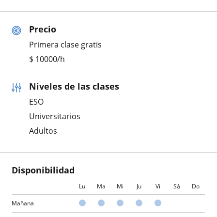
Precio
Primera clase gratis
$
10000
/h
Niveles de las clases
ESO
Universitarios
Adultos
Disponibilidad
Lu
Ma
Mi
Ju
Vi
Sá
Do
Mañana