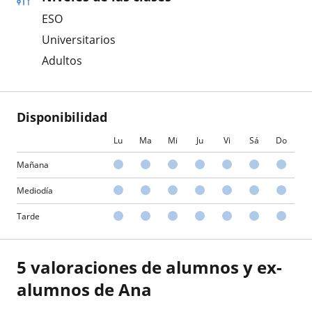
ESO
Universitarios
Adultos
Disponibilidad
Lu
Ma
Mi
Ju
Vi
Sá
Do
Mañana
Mediodía
Tarde
5 valoraciones de alumnos y ex-
alumnos de Ana