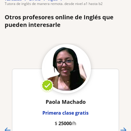
tutora de inglés de manera remota. desde nivel a1 hasta b2
Otros profesores online de Inglés que
pueden interesarle
Paola Machado
Primera clase gratis
$
25000
/h