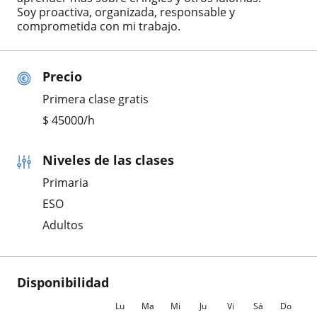
Soy proactiva, organizada, responsable y
comprometida con mi trabajo.
Precio
Primera clase gratis
$
45000
/h
Niveles de las clases
Primaria
ESO
Adultos
Disponibilidad
Lu
Ma
Mi
Ju
Vi
Sá
Do