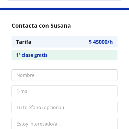
Contacta con Susana
Tarifa
$
45000
/h
1ª clase gratis