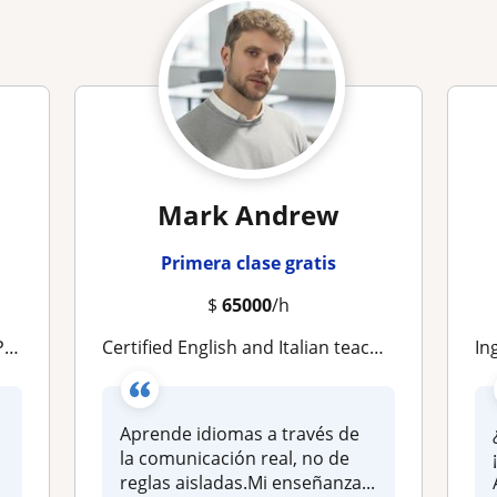
Mark Andrew
Primera clase gratis
$
65000
/h
OS
Certified English and Italian teacher for adults
Ingles
Aprende idiomas a través de
la comunicación real, no de
reglas aisladas.Mi enseñanza...