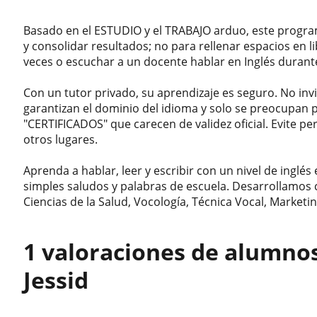
Basado en el ESTUDIO y el TRABAJO arduo, este progr
y consolidar resultados; no para rellenar espacios en l
veces o escuchar a un docente hablar en Inglés durant
Con un tutor privado, su aprendizaje es seguro. No in
garantizan el dominio del idioma y solo se preocupan 
"CERTIFICADOS" que carecen de validez oficial. Evite pe
otros lugares.
Aprenda a hablar, leer y escribir con un nivel de inglés 
simples saludos y palabras de escuela. Desarrollamos
Ciencias de la Salud, Vocología, Técnica Vocal, Marketi
1 valoraciones de alumno
Jessid