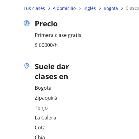
clase
Tus clases
A domicilio
Inglés
Bogotá
Precio
Primera clase gratis
$
60000
/h
Suele dar
clases en
Bogotá
Zipaquirá
Tenjo
La Calera
Cota
Chía