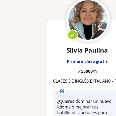
Silvia Paulina
Primera clase gratis
$
55000
/h
CLASES DE INGLÉS E ITALIANO - PARTICULARES Y EN GRUPOS - PRESENCIAL Y VIRTUAL - JÓVENES Y ADULT
¿Quieres dominar un nuevo
idioma o mejorar tus
habilidades actuales para