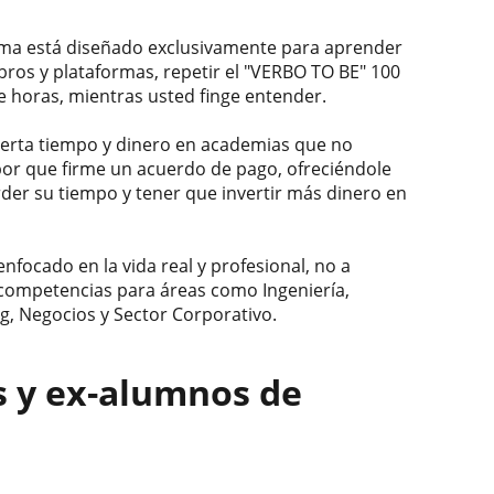
ama está diseñado exclusivamente para aprender
ibros y plataformas, repetir el "VERBO TO BE" 100
e horas, mientras usted finge entender.
vierta tiempo y dinero en academias que no
por que firme un acuerdo de pago, ofreciéndole
rder su tiempo y tener que invertir más dinero en
enfocado en la vida real y profesional, no a
 competencias para áreas como Ingeniería,
ng, Negocios y Sector Corporativo.
s y ex-alumnos de