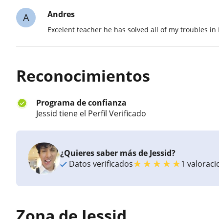
Andres
A
Excelent teacher he has solved all of my troubles in
Reconocimientos
Programa de confianza
Jessid tiene el Perfil Verificado
¿Quieres saber más de Jessid?
★
★
★
★
★
Datos verificados
1 valorac
Zona de Jessid