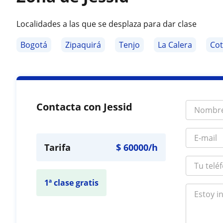
Localidades a las que se desplaza para dar clase
Bogotá
Zipaquirá
Tenjo
La Calera
Co
Contacta con Jessid
Tarifa
$
60000
/h
1ª clase gratis