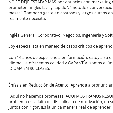
NO SE DEJE ESTAFAR MÁS por anuncios con marketing 
prometen "inglés fácil y rápido", "métodos conversacio
meses". Tampoco gaste en costosos y largos cursos en 
realmente necesita.
Inglés General, Corporativo, Negocios, Ingeniería y So
Soy especialista en manejo de casos críticos de aprendi
Con 14 años de experiencia en formación, estoy a su dis
idioma. Le ofrecemos calidad y GARANTÍA: somos el ú
IDIOMA EN 90 CLASES.
Énfasis en Reducción de Acento, Aprenda a pronuncia
¡ Aquí no hacemos promesas, AQUÍ MOSTRAMOS RESUL
problema es la falta de disciplina o de motivación, no
juntos con rigor. ¡Es la única manera real de aprender!