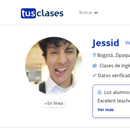
Buscar
Jessid
Ve
Bogotá, Zipaqui
Clases de Ingl
Datos verifica
Los alumnos
Excelent teache
En línea
Ver más