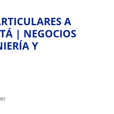
ARTICULARES A
TÁ | NEGOCIOS
IERÍA Y
OS?