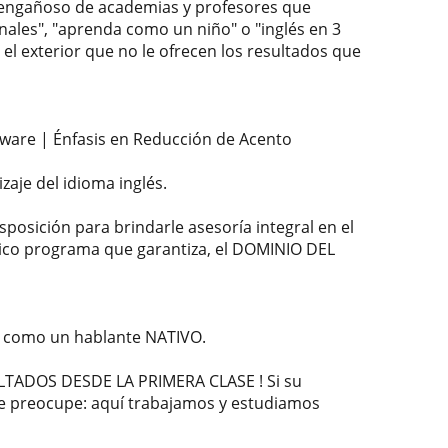
engañoso de academias y profesores que
nales", "aprenda como un niño" o "inglés en 3
el exterior que no le ofrecen los resultados que
ftware | Énfasis en Reducción de Acento
zaje del idioma inglés.
posición para brindarle asesoría integral en el
nico programa que garantiza, el DOMINIO DEL
r como un hablante NATIVO.
TADOS DESDE LA PRIMERA CLASE ! Si su
 se preocupe: aquí trabajamos y estudiamos